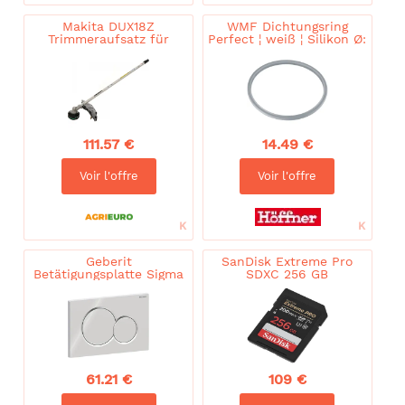
Makita DUX18Z
WMF Dichtungsring
Trimmeraufsatz für
Perfect ¦ weiß ¦ Silikon Ø:
Makita Maschinenkörper
22
111.57 €
14.49 €
Voir l'offre
Voir l'offre
Geberit
SanDisk Extreme Pro
Betätigungsplatte Sigma
SDXC 256 GB
01 Round 115770215
hochglanz-verchromt,
für 2-Mengen-Spülung
61.21 €
109 €