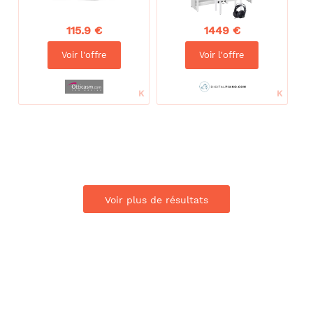
115.9 €
1449 €
Voir l'offre
Voir l'offre
Voir plus de résultats